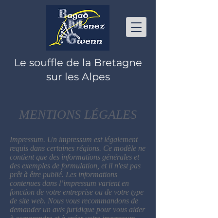
Le souffle de la Bretagne
sur les Alpes
MENTIONS LÉGALES
Impressum. Un impressum est légalement
requis dans certaines régions. Ce modèle ne
contient que des informations générales et
des exemples de formulation, et il n'est pas
prêt à être publié. Les informations
contenues dans l’impressum varient en
fonction de votre entreprise ou de votre type
de site web. Nous vous recommandons de
demander un avis juridique pour vous aider