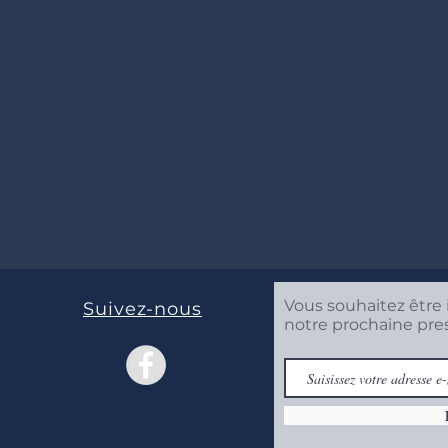
Vous souhaitez être 
Suivez-nous
notre prochaine pre