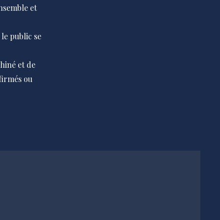
ensemble et
le public se
hiné et de
nfirmés ou