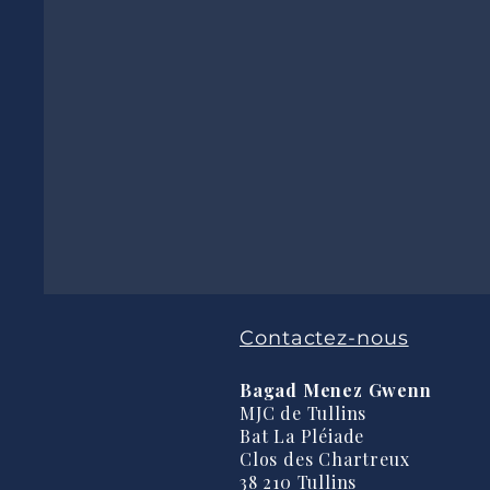
Contactez-nous
Bagad Menez Gwenn
MJC de Tullins
Bat La Pléiade
Clos des Chartreux
38 210 Tullins