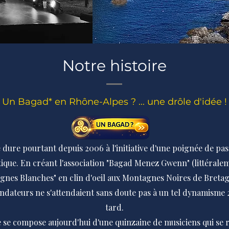
Notre histoire
Un Bagad* en Rhône-Alpes ? ... une drôle d'idée !
 dure pourtant depuis 2006 à l'initiative d'une poignée de pa
ique. En créant l'association "Bagad Menez Gwenn" (littéral
gnes Blanches" en clin d'oeil aux Montagnes Noires de Breta
fondateurs ne s'attendaient sans doute pas à un tel dynamisme 
tard.
 se compose aujourd'hui d'une quinzaine de musiciens qui se 