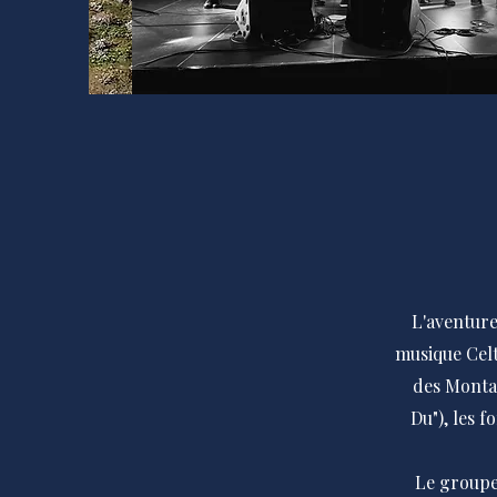
L'aventure
musique Celt
des Monta
Du"), les 
Le groupe