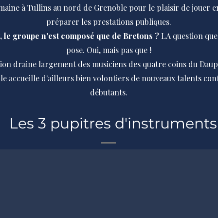
aine à Tullins au nord de Grenoble pour le plaisir de jouer 
préparer les prestations publiques.
 le groupe n'est composé que de Bretons ?
LA question que 
pose. Oui, mais pas que !
ion draine largement des musiciens des quatre coins du Daup
lle accueille d'ailleurs bien volontiers de nouveaux talents co
débutants.
Les 3 pupitres d'instruments