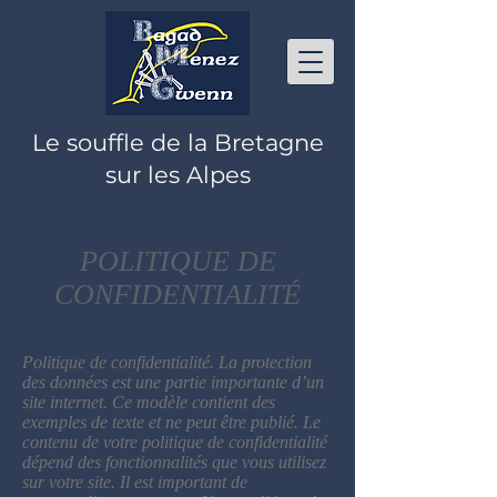
Le souffle de la Bretagne
sur les Alpes
POLITIQUE DE
CONFIDENTIALITÉ
Politique de confidentialité. La protection
des données est une partie importante d’un
site internet. Ce modèle contient des
exemples de texte et ne peut être publié. Le
contenu de votre politique de confidentialité
dépend des fonctionnalités que vous utilisez
sur votre site. Il est important de