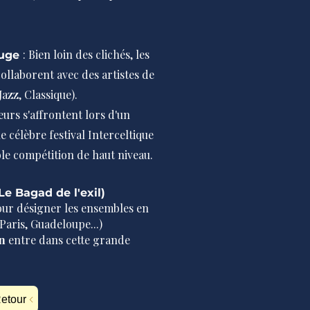
: Bien loin des clichés, les
ouge
ollaborent avec des artistes de
Jazz, Classique).
urs s'affrontent lors d'un
 célèbre festival Interceltique
ble compétition de haut niveau.
Le Bagad de l'exil)
our désigner les ensembles en
Paris, Guadeloupe...)
nn
entre dans cette grande
etour