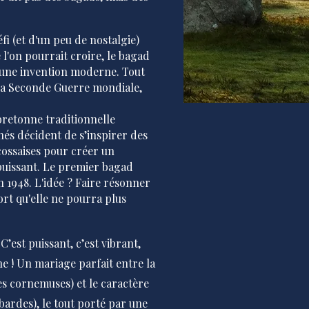
fi (et d'un peu de nostalgie)
l'on pourrait croire, le bagad
t une invention moderne. Tout
la Seconde Guerre mondiale,
bretonne traditionnelle
nnés décident de s’inspirer des
cossaises pour créer un
puissant. Le premier bagad
en 1948. L'idée ? Faire résonner
ort qu'elle ne pourra plus
C’est puissant, c’est vibrant,
?
ne ! Un mariage parfait entre la
es cornemuses) et le caractère
bardes), le tout porté par une